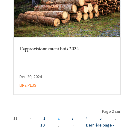
L’approvisionnement bois 2024
Déc 20, 2024
LIRE PLUS
Page 2 sur
11
«
1
2
3
4
5
…
10
…
»
Dernière page »