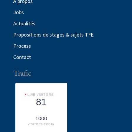
À propos
Jobs
Actualités
Propositions de stages & sujets TFE
Process
Contact
Trafic
LIVE VISITORS
81
1000
VISITORS TODAY