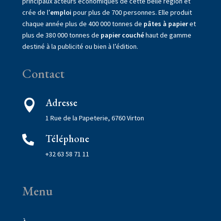
principaux acteurs économiques de cette belle région et
crée de l’
emploi
pour plus de 700 personnes. Elle produit
chaque année plus de 400 000 tonnes de
pâtes à papier
et
plus de 380 000 tonnes de
papier couché
haut de gamme
destiné à la publicité ou bien à l’édition.
Contact
Adresse

1 Rue de la Papeterie, 6760 Virton
Téléphone

+32 63 58 71 11
Menu