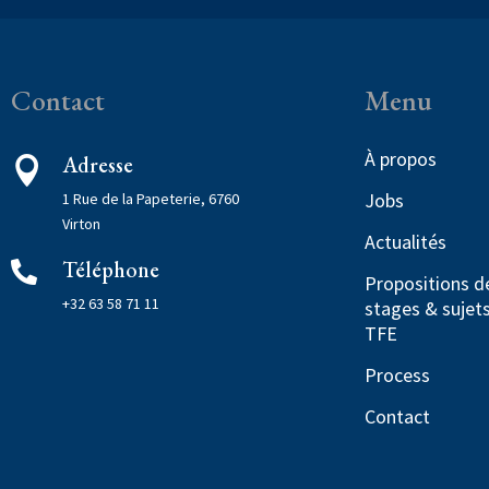
Contact
Menu
À propos
Adresse

Jobs
1 Rue de la Papeterie, 6760
Virton
Actualités
Téléphone

Propositions d
+32 63 58 71 11
stages & sujet
TFE
Process
Contact