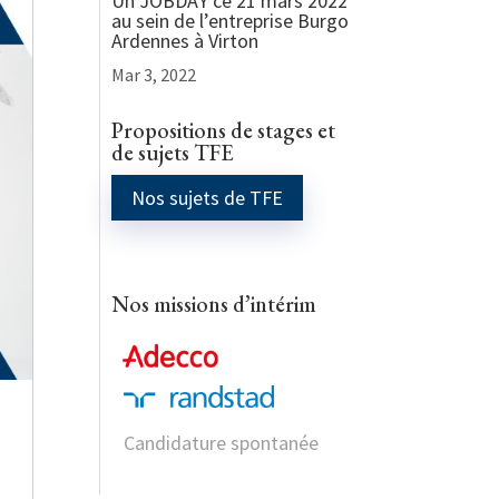
Un JOBDAY ce 21 mars 2022
au sein de l’entreprise Burgo
Ardennes à Virton
Mar 3, 2022
Propositions de stages et
de sujets TFE
Nos sujets de TFE
Nos missions d’intérim
Candidature spontanée