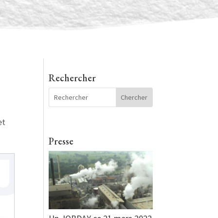
Rechercher
et
Presse