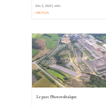
Déc 5, 2025
|
Jobs
LIRE PLUS
Le parc Photovoltaïque