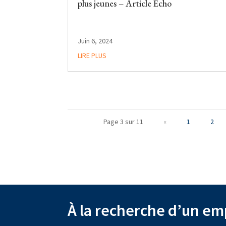
plus jeunes – Article Echo
Juin 6, 2024
LIRE PLUS
Page 3 sur 11
«
1
2
À la recherche d’un emp