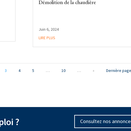
Démolition de la chaudière
Juin 6, 2024
LIRE PLUS
3
4
5
…
10
…
»
Dernière page
loi ?
Consultez nos annonce