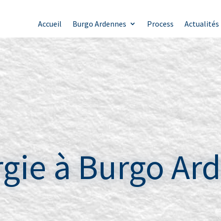
Accueil
Burgo Ardennes
Process
Actualités
rgie à Burgo Ar