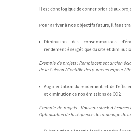
Il est donc logique de donner priorité aux proje
Pour arriver à nos objectifs futurs, il faut tr
Diminution des consommations d’éne
rendement
énergétique du site et diminuti
Exemple de projets : Remplacement ancien éclai
de la Cuisson / Contrôle des purgeurs vapeur / Re
Augmentation du rendement et de l’efficie
et diminution de nos
émissions de CO2.
Exemple de projets : Nouveau stock d’écorces 
Optimisation de la séquence de ramonage de la
Substitution d’énergie fossile par des énerg