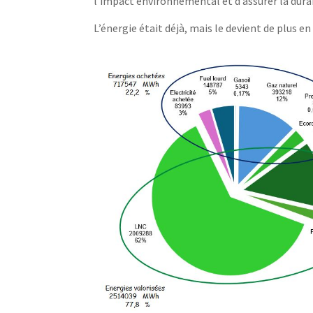
l’impact environnemental et d’assurer la durab
L’énergie était déjà, mais le devient de plus en