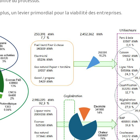
ilité du processus.
 plus, un levier primordial pour la viabilité des entreprises.