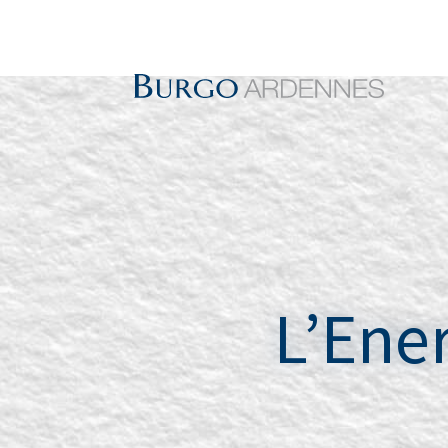
L’Ene