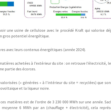
ir une usine de cellulose avec le procédé Kraft qui valorise dé
n gros potentiel énergétique.
ères avec leurs contenus énergétiques (année 2024).
atières achetées à l’extérieur du site : on retrouve l’électricité, le
une partie des écorces.
valorisées (« générées » à l’intérieur du site = recyclées) que son
ovoltaïque et la liqueur noire.
es matières est de l’ordre de 3 230 000 MWh sur une année. Sa
moyenne 6 MWh par an (chauffage + électricité), cela représ