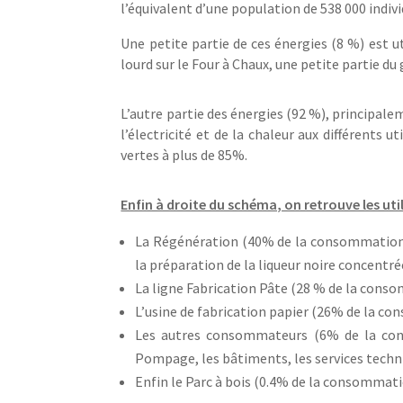
l’équivalent d’une population de 538 000 indivi
Une petite partie de ces énergies (8 %) est 
lourd sur le Four à Chaux, une petite partie du 
L’autre partie des énergies (92 %), principale
l’électricité et de la chaleur aux différents 
vertes à plus de 85%.
Enfin à droite du schéma, on retrouve les uti
La Régénération (40% de la consommation 
la préparation de la liqueur noire concentré
La ligne Fabrication Pâte (28 % de la conso
L’usine de fabrication papier (26% de la c
Les autres consommateurs (6% de la cons
Pompage, les bâtiments, les services techni
Enfin le Parc à bois (0.4% de la consommati