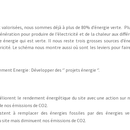
t valorisées, nous sommes déjà à plus de 80% d’énergie verte. Pl
nération pour produire de l’électricité et de la chaleur aux diffé
e énergie qui est verte. Il nous reste trois grosses sources d’én
ectricité. Le schéma nous montre aussi où sont les leviers pour fair
nt Energie : Développer des ‘’ projets énergie ‘’.
méliorent le rendement énergétique du site avec une action sur 
de nos émissions de CO2.
istent à remplacer des énergies fossiles par des énergies ve
 site mais diminuent nos émissions de CO2.