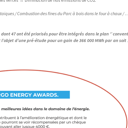
aïques / Combustion des fines du Parc à bois dans le four à chaux / 
, dont 47 ont été priorisés pour être intégrés dans le plan ‘’ conven
ait l’objet d’une pré-étude pour un gain de 366 000 MWh par an soit