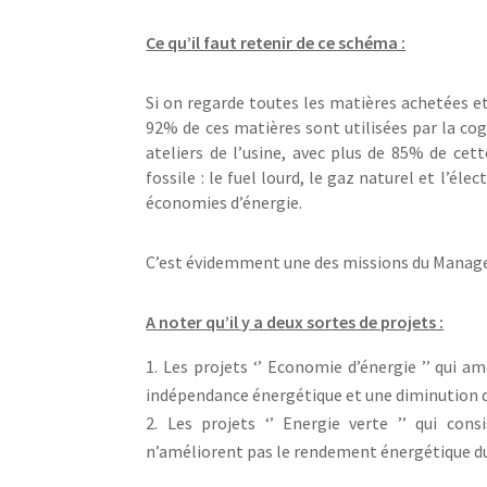
Ce qu’il faut retenir de ce schéma :
Si on regarde toutes les matières achetées e
92% de ces matières sont utilisées par la cogé
ateliers de l’usine, avec plus de 85% de cett
fossile : le fuel lourd, le gaz naturel et l’él
économies d’énergie.
C’est évidemment une des missions du Manageme
A noter qu’il y a deux sortes de projets :
Les projets ‘’ Economie d’énergie ’’ qui a
indépendance énergétique et une diminution 
Les projets ‘’ Energie verte ’’ qui cons
n’améliorent pas le rendement énergétique du