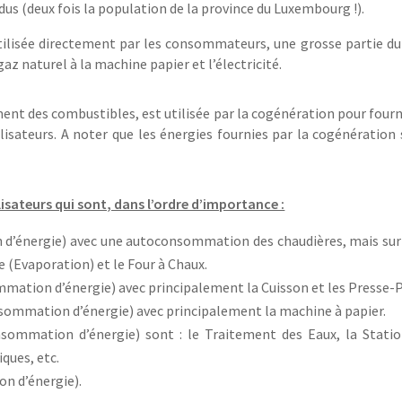
dus (deux fois la population de la province du Luxembourg !).
utilisée directement par les consommateurs, une grosse partie du
gaz naturel à la machine papier et l’électricité.
ment des combustibles, est utilisée par la cogénération pour fourn
utilisateurs. A noter que les énergies fournies par la cogénération
lisateurs qui sont, dans l’ordre d’importance :
d’énergie) avec une autoconsommation des chaudières, mais su
e (Evaporation) et le Four à Chaux.
mmation d’énergie) avec principalement la Cuisson et les Presse-P
onsommation d’énergie) avec principalement la machine à papier.
ommation d’énergie) sont : le Traitement des Eaux, la Statio
ques, etc.
on d’énergie).