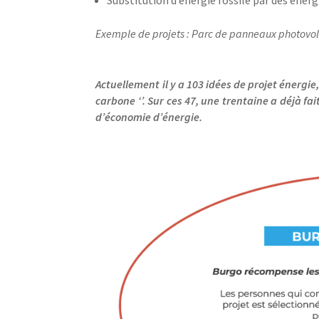
Exemple de projets : Parc de panneaux photovolt
Actuellement il y a 103 idées de projet énergie
carbone ‘’. Sur ces 47, une trentaine a déjà f
d’économie d’énergie.