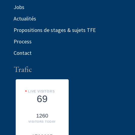
Jobs
Actualités
Propositions de stages & sujets TFE
Process
Contact
Trafic
LIVE VISITORS
69
1260
VISITORS TODAY