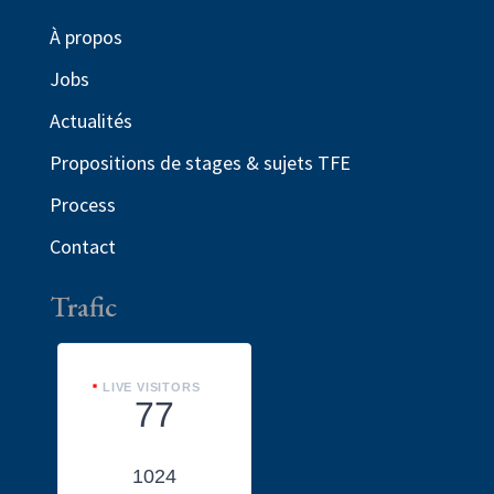
À propos
Jobs
Actualités
Propositions de stages & sujets TFE
Process
Contact
Trafic
LIVE VISITORS
77
1024