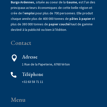
Burgo Ardennes
, située au coeur de la
Gaume,
est l’un des
principaux acteurs économiques de cette belle région et
crée de l’
emploi
pour plus de 700 personnes. Elle produit
chaque année plus de 400 000 tonnes de
pâtes à papier
et
plus de 380 000 tonnes de
papier couché
haut de gamme
destiné à la publicité ou bien à l’édition.
Contact
Adresse

1 Rue de la Papeterie, 6760 Virton
Téléphone

+32 63 58 71 11
Menu