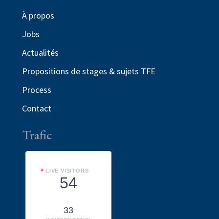
À propos
Jobs
Actualités
Propositions de stages & sujets TFE
Process
Contact
Trafic
LIVE VISITORS
54
33