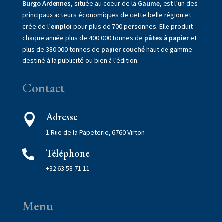
Burgo Ardennes
, située au coeur de la
Gaume,
est l’un des
principaux acteurs économiques de cette belle région et
crée de l’
emploi
pour plus de 700 personnes. Elle produit
chaque année plus de 400 000 tonnes de
pâtes à papier
et
plus de 380 000 tonnes de
papier couché
haut de gamme
destiné à la publicité ou bien à l’édition.
Contact
Adresse

1 Rue de la Papeterie, 6760 Virton
Téléphone

+32 63 58 71 11
Menu