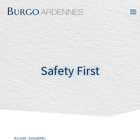
Safety First
Accueil
/
actualités
/