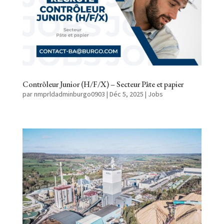
Contrôleur Junior (H/F/X) – Secteur Pâte et papier
par
nmprldadminburgo0903
|
Déc 5, 2025
|
Jobs