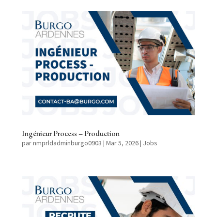
Ingénieur Process – Production
par
nmprldadminburgo0903
|
Mar 5, 2026
|
Jobs