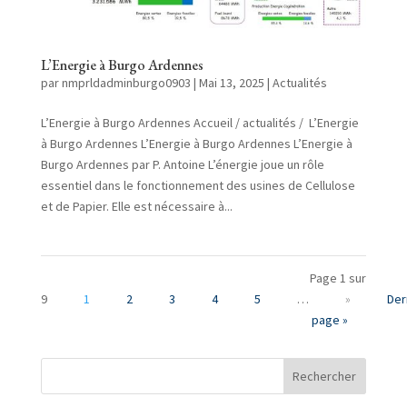
L’Energie à Burgo Ardennes
par
nmprldadminburgo0903
|
Mai 13, 2025
|
Actualités
L’Energie à Burgo Ardennes Accueil / actualités / L’Energie
à Burgo Ardennes L’Energie à Burgo Ardennes L’Energie à
Burgo Ardennes par P. Antoine L’énergie joue un rôle
essentiel dans le fonctionnement des usines de Cellulose
et de Papier. Elle est nécessaire à...
Page 1 sur
9
1
2
3
4
5
…
»
Der
page »
Rechercher