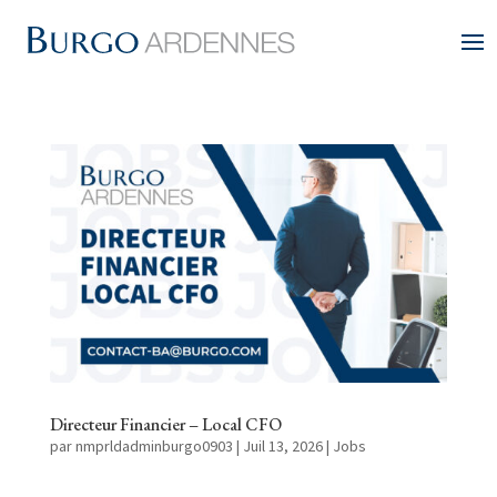
Directeur Financier – Local CFO
par
nmprldadminburgo0903
|
Juil 13, 2026
|
Jobs