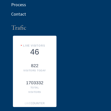
Process
Contact
Trafic
LIVE VISITORS
46
822
VISITORS TODAY
1703332
TOTAL
VISITORS